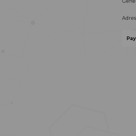
Genel
Adres
Pay