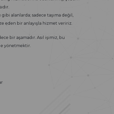
ıdır.
 gibi alanlarda; sadece taşıma değil,
e eden bir anlayışla hizmet veririz.
e bir aşamadır. Asıl işimiz, bu
de yönetmektir.
ar