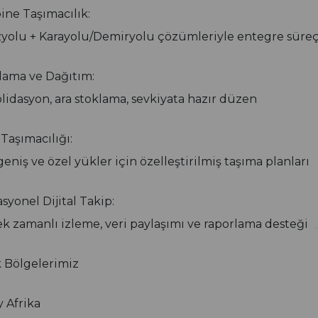
ne Taşımacılık:
yolu + Karayolu/Demiryolu çözümleriyle entegre süre
ama ve Dağıtım:
lidasyon, ara stoklama, sevkiyata hazır düzen
 Taşımacılığı:
geniş ve özel yükler için özelleştirilmiş taşıma planları
syonel Dijital Takip:
k zamanlı izleme, veri paylaşımı ve raporlama desteği
 Bölgelerimiz
 Afrika