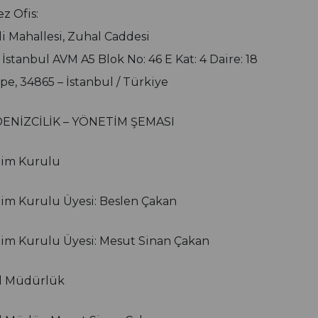
z Ofis:
li Mahallesi, Zuhal Caddesi
 İstanbul AVM A5 Blok No: 46 E Kat: 4 Daire: 18
pe, 34865 – İstanbul / Türkiye
DENİZCİLİK – YÖNETİM ŞEMASI
tim Kurulu
im Kurulu Üyesi: Beslen Çakan
im Kurulu Üyesi: Mesut Sinan Çakan
l Müdürlük