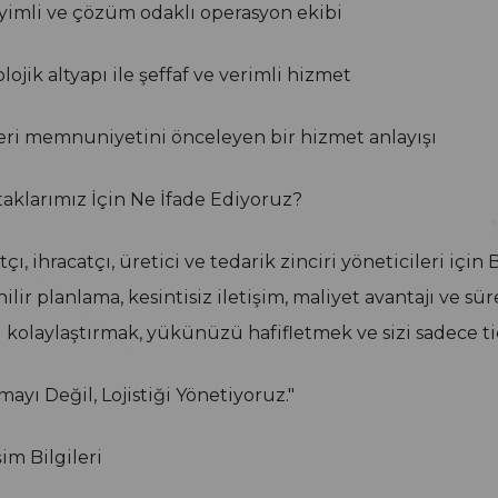
imli ve çözüm odaklı operasyon ekibi
lojik altyapı ile şeffaf ve verimli hizmet
ri memnuniyetini önceleyen bir hizmet anlayışı
taklarımız İçin Ne İfade Ediyoruz?
tçı, ihracatçı, üretici ve tedarik zinciri yöneticileri için
ilir planlama, kesintisiz iletişim, maliyet avantajı ve s
zi kolaylaştırmak, yükünüzü hafifletmek ve sizi sadece t
mayı Değil, Lojistiği Yönetiyoruz."
im Bilgileri