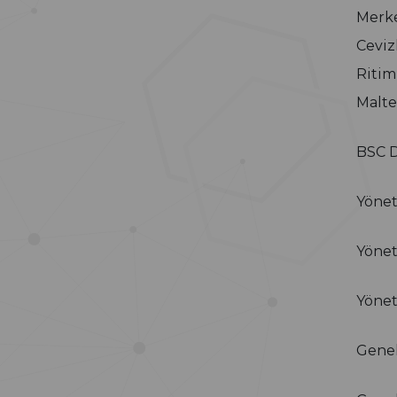
Merke
Ceviz
Ritim
Malte
BSC 
Yöne
Yönet
Yönet
Gene