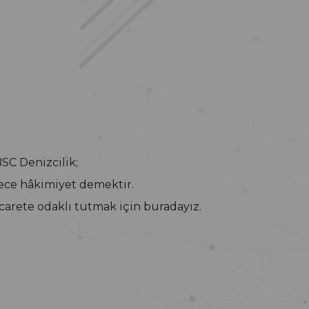
 BSC Denizcilik;
ürece hâkimiyet demektir.
icarete odaklı tutmak için buradayız.