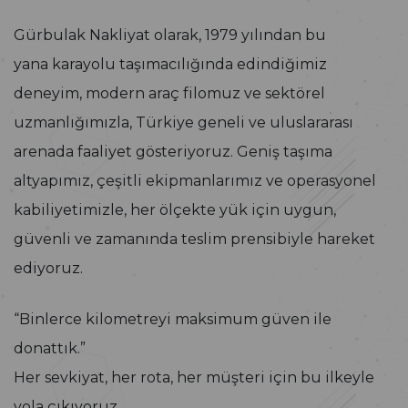
Gürbulak Nakliyat olarak, 1979 yılından bu
yana karayolu taşımacılığında edindiğimiz
deneyim, modern araç filomuz ve sektörel
uzmanlığımızla, Türkiye geneli ve uluslararası
arenada faaliyet gösteriyoruz. Geniş taşıma
altyapımız, çeşitli ekipmanlarımız ve operasyonel
kabiliyetimizle, her ölçekte yük için uygun,
güvenli ve zamanında teslim prensibiyle hareket
ediyoruz.
“Binlerce kilometreyi maksimum güven ile
donattık.”
Her sevkiyat, her rota, her müşteri için bu ilkeyle
yola çıkıyoruz.