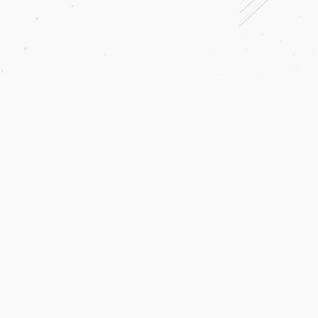
Ana Sayfa
Kurumsal
Bilgi Toplumu Hizmetleri
İletişim
Gürbulak Nakliyat