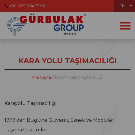
+90 (262) 754 73 92
TR
KARA YOLU TAŞIMACILIĞI
Ana Sayfa
KARA YOLU TAŞIMACILIĞI
Karayolu Taşımacılığı
1979’dan Bugüne Güvenli, Esnek ve Modüler
Taşıma Çözümleri