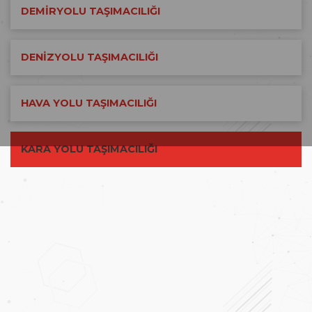
DEMİRYOLU TAŞIMACILIĞI
DENİZYOLU TAŞIMACILIĞI
HAVA YOLU TAŞIMACILIĞI
KARA YOLU TAŞIMACILIĞI