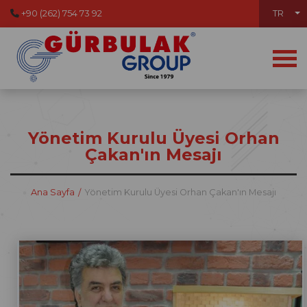
+90 (262) 754 73 92
TR
Yönetim Kurulu Üyesi Orhan
Çakan'ın Mesajı
Ana Sayfa
Yönetim Kurulu Üyesi Orhan Çakan'ın Mesajı