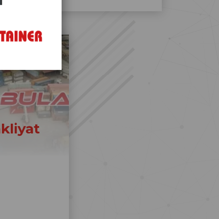
kliyat