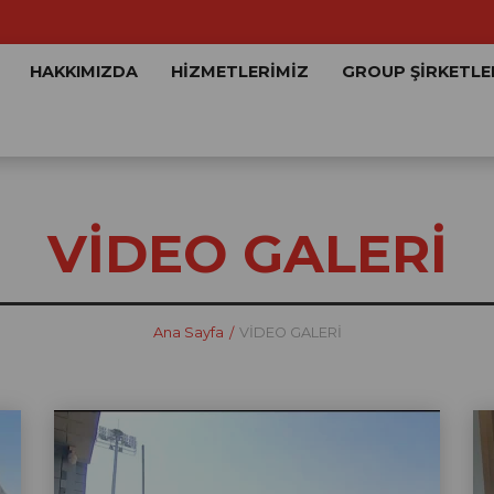
HAKKIMIZDA
HİZMETLERİMİZ
GROUP ŞİRKETLE
VİDEO GALERİ
Ana Sayfa
VİDEO GALERİ