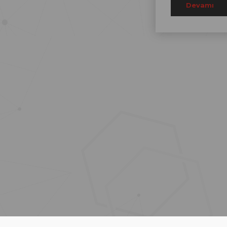
Devamı