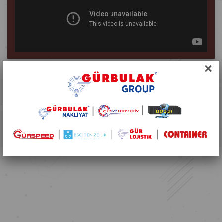
×
Paylaş