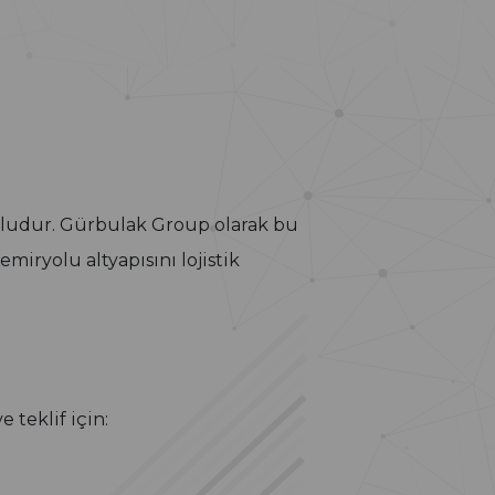
yoludur. Gürbulak Group olarak bu
miryolu altyapısını lojistik
 teklif için: