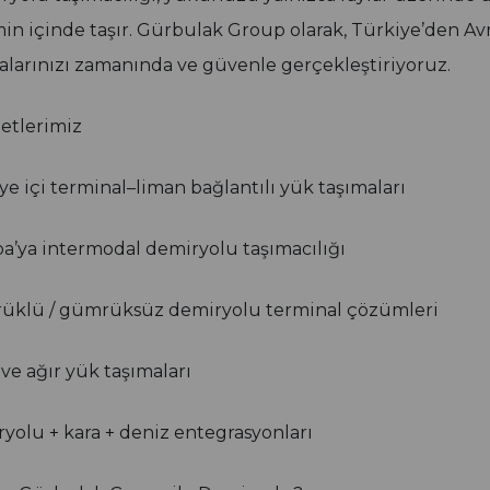
min içinde taşır. Gürbulak Group olarak, Türkiye’den A
alarınızı zamanında ve güvenle gerçekleştiriyoruz.
etlerimiz
ye içi terminal–liman bağlantılı yük taşımaları
a’ya intermodal demiryolu taşımacılığı
klü / gümrüksüz demiryolu terminal çözümleri
 ve ağır yük taşımaları
yolu + kara + deniz entegrasyonları