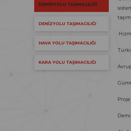
DEMİRYOLU TAŞIMACILIĞI
siste
taşım
DENİZYOLU TAŞIMACILIĞI
Hizm
HAVA YOLU TAŞIMACILIĞI
Türki
KARA YOLU TAŞIMACILIĞI
Avrup
Gümrü
Proje
Demir