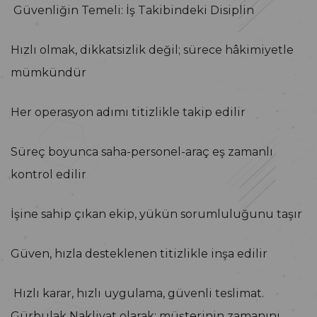
Güvenliğin Temeli: İş Takibindeki Disiplin
Hızlı olmak, dikkatsizlik değil; sürece hâkimiyetle
mümkündür
Her operasyon adımı titizlikle takip edilir
Süreç boyunca saha-personel-araç eş zamanlı
kontrol edilir
İşine sahip çıkan ekip, yükün sorumluluğunu taşır
Güven, hızla desteklenen titizlikle inşa edilir
Hızlı karar, hızlı uygulama, güvenli teslimat.
Gürbulak Nakliyat olarak; müşterinin zamanını,