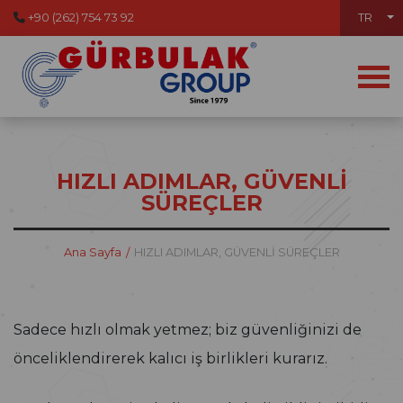
+90 (262) 754 73 92
TR
HIZLI ADIMLAR, GÜVENLİ
SÜREÇLER
Ana Sayfa
HIZLI ADIMLAR, GÜVENLİ SÜREÇLER
Sadece hızlı olmak yetmez; biz güvenliğinizi de
önceliklendirerek kalıcı iş birlikleri kurarız.